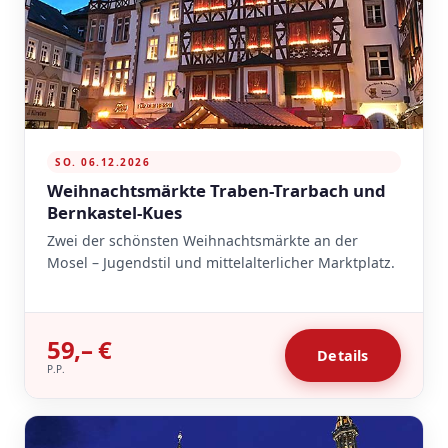
SO. 06.12.2026
Weihnachtsmärkte Traben-Trarbach und
Bernkastel-Kues
Zwei der schönsten Weihnachtsmärkte an der
Mosel – Jugendstil und mittelalterlicher Marktplatz.
59,– €
Details
P.P.