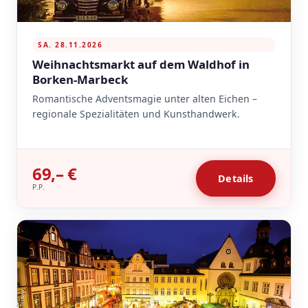
SA. 28.11.2026
Weihnachtsmarkt auf dem Waldhof in
Borken-Marbeck
Romantische Adventsmagie unter alten Eichen –
regionale Spezialitäten und Kunsthandwerk.
69,– €
Details
P.P.