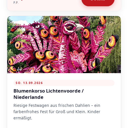
P.P.
SO. 13.09.2026
Blumenkorso Lichtenvoorde /
Niederlande
Riesige Festwagen aus frischen Dahlien – ein
farbenfrohes Fest für Groß und Klein. Kinder
ermäßigt.