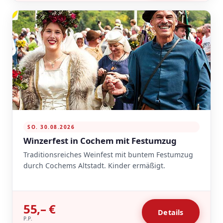
SO. 30.08.2026
Winzerfest in Cochem mit Festumzug
Traditionsreiches Weinfest mit buntem Festumzug
durch Cochems Altstadt. Kinder ermäßigt.
55,– €
Details
P.P.