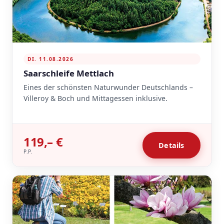
DI. 11.08.2026
Saarschleife Mettlach
Eines der schönsten Naturwunder Deutschlands –
Villeroy & Boch und Mittagessen inklusive.
119,– €
Details
P.P.