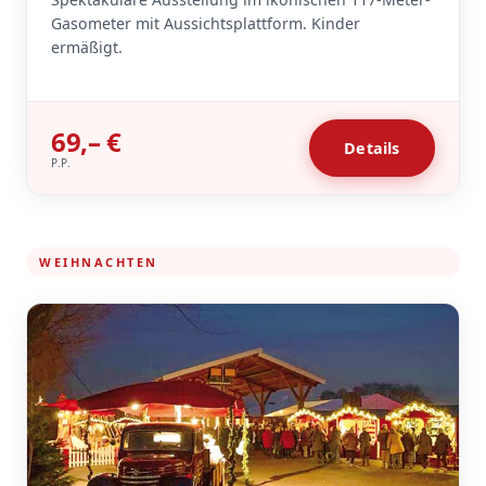
Gasometer mit Aussichtsplattform. Kinder
ermäßigt.
69,– €
Details
P.P.
WEIHNACHTEN