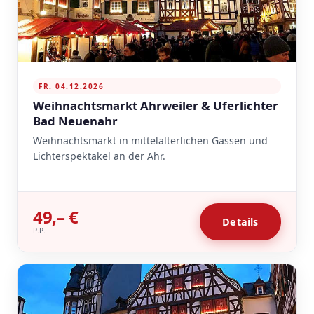
FR. 04.12.2026
Weihnachtsmarkt Ahrweiler & Uferlichter
Bad Neuenahr
Weihnachtsmarkt in mittelalterlichen Gassen und
Lichterspektakel an der Ahr.
49,– €
Details
P.P.