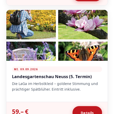
MI. 09.09.2026
Landesgartenschau Neuss (5. Termin)
Die LaGa im Herbstkleid – goldene Stimmung und
prächtiger Spätblüher. Eintritt inklusive.
59,– €
Details