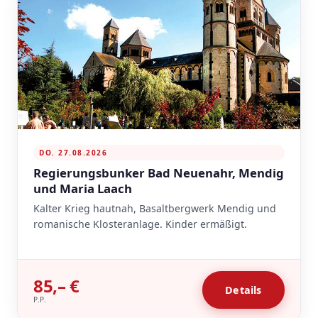
DO. 27.08.2026
Regierungsbunker Bad Neuenahr, Mendig
und Maria Laach
Kalter Krieg hautnah, Basaltbergwerk Mendig und
romanische Klosteranlage. Kinder ermäßigt.
85,– €
Details
P.P.