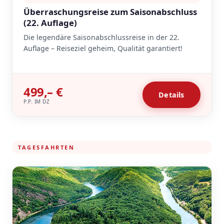
Überraschungsreise zum Saisonabschluss
(22. Auflage)
Die legendäre Saisonabschlussreise in der 22.
Auflage – Reiseziel geheim, Qualität garantiert!
499,– €
Details
P.P. IM DZ
TAGESFAHRTEN