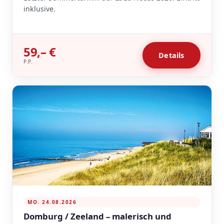
inklusive.
59,– €
Details
P.P.
MO. 24.08.2026
Domburg / Zeeland – malerisch und