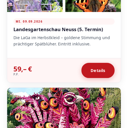
MI. 09.09.2026
Landesgartenschau Neuss (5. Termin)
Die LaGa im Herbstkleid – goldene Stimmung und
prächtiger Spätblüher. Eintritt inklusive.
59,– €
Details
P.P.