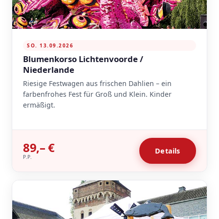
SO. 13.09.2026
Blumenkorso Lichtenvoorde /
Niederlande
Riesige Festwagen aus frischen Dahlien – ein
farbenfrohes Fest für Groß und Klein. Kinder
ermäßigt.
89,– €
Details
P.P.