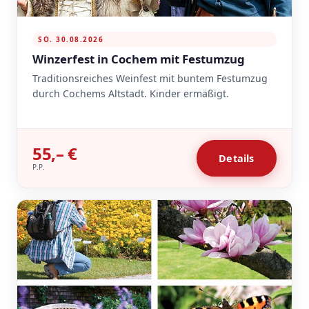
SO. 30.08.2026
Winzerfest in Cochem mit Festumzug
Traditionsreiches Weinfest mit buntem Festumzug
durch Cochems Altstadt. Kinder ermäßigt.
55,– €
Details
P.P.