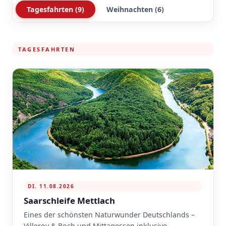
Tagesfahrten (9)
Weihnachten (6)
TAGESFAHRTEN
DI. 11.08.2026
Saarschleife Mettlach
Eines der schönsten Naturwunder Deutschlands –
Villeroy & Boch und Mittagessen inklusive.