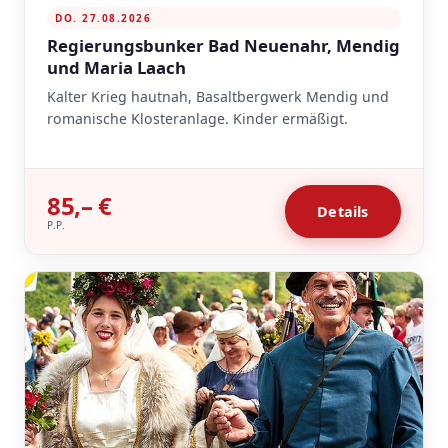
DO. 27.08.2026
Regierungsbunker Bad Neuenahr, Mendig
und Maria Laach
Kalter Krieg hautnah, Basaltbergwerk Mendig und
romanische Klosteranlage. Kinder ermäßigt.
85,– €
Details
P.P.