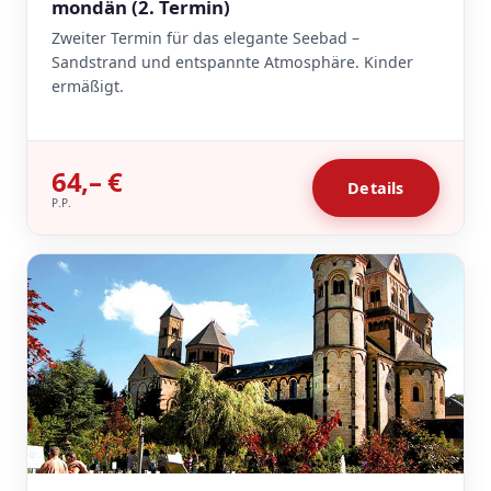
mondän (2. Termin)
Zweiter Termin für das elegante Seebad –
Sandstrand und entspannte Atmosphäre. Kinder
ermäßigt.
64,– €
Details
P.P.