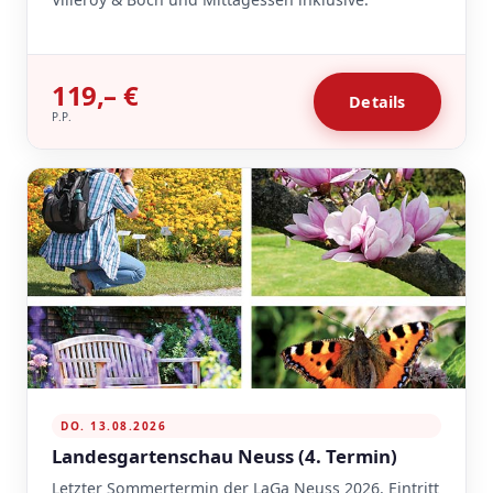
119,– €
Details
P.P.
DO. 13.08.2026
Landesgartenschau Neuss (4. Termin)
Letzter Sommertermin der LaGa Neuss 2026. Eintritt