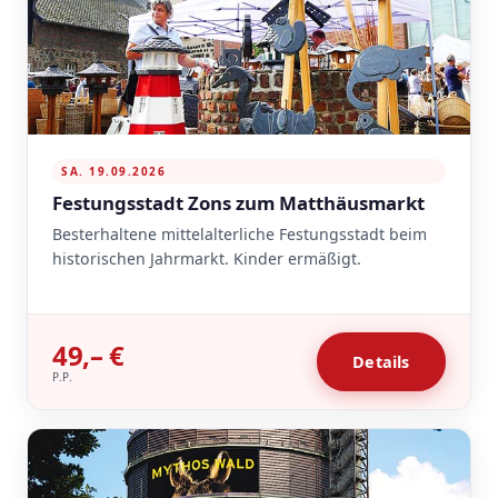
SA. 19.09.2026
Festungsstadt Zons zum Matthäusmarkt
Besterhaltene mittelalterliche Festungsstadt beim
historischen Jahrmarkt. Kinder ermäßigt.
49,– €
Details
P.P.