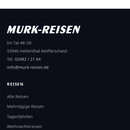
Im Tal 48–50
53940 Hellenthal Reifferscheid
Tel.
02482 / 21 84
info@murk-reisen.de
REISEN
Alle Reisen
Mehrtägige Reisen
Tagesfahrten
Weihnachtsreisen