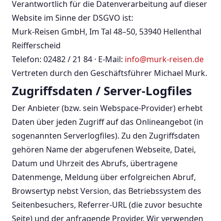
Verantwortlich für die Datenverarbeitung auf dieser
Website im Sinne der DSGVO ist:
Murk-Reisen GmbH, Im Tal 48–50, 53940 Hellenthal
Reifferscheid
Telefon: 02482 / 21 84 · E-Mail:
info@murk-reisen.de
Vertreten durch den Geschäftsführer Michael Murk.
Zugriffsdaten / Server-Logfiles
Der Anbieter (bzw. sein Webspace-Provider) erhebt
Daten über jeden Zugriff auf das Onlineangebot (in
sogenannten Serverlogfiles). Zu den Zugriffsdaten
gehören Name der abgerufenen Webseite, Datei,
Datum und Uhrzeit des Abrufs, übertragene
Datenmenge, Meldung über erfolgreichen Abruf,
Browsertyp nebst Version, das Betriebssystem des
Seitenbesuchers, Referrer-URL (die zuvor besuchte
Seite) und der anfragende Provider. Wir verwenden