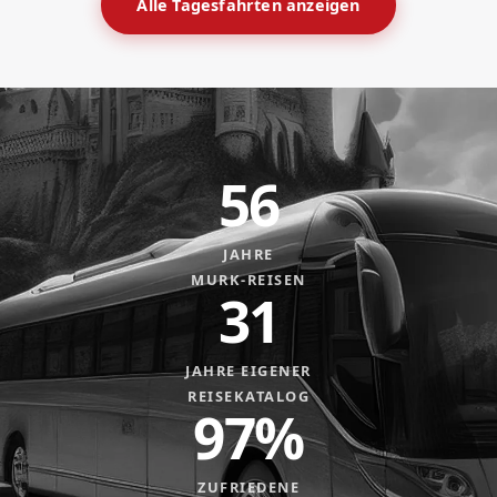
Alle Tagesfahrten anzeigen
56
JAHRE
MURK-REISEN
31
JAHRE EIGENER
REISEKATALOG
97%
ZUFRIEDENE