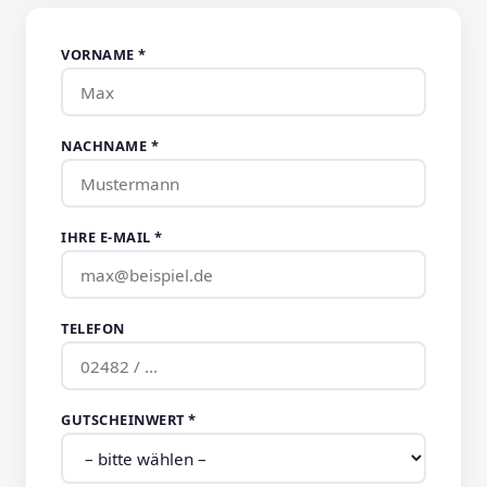
VORNAME *
NACHNAME *
IHRE E-MAIL *
TELEFON
GUTSCHEINWERT *