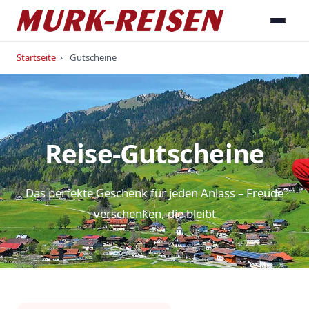
Startseite
›
Gutscheine
Reise-Gutscheine
Das perfekte Geschenk für jeden Anlass – Freude
verschenken, die bleibt