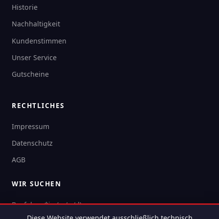
Historie
Nachhaltigkeit
Kundenstimmen
Unser Service
Gutscheine
RECHTLICHES
Impressum
Datenschutz
AGB
WIR SUCHEN
Busfahrer*in (m/w/d)
Diese Website verwendet ausschließlich technisch