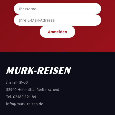
Anmelden
Im Tal 48–50
53940 Hellenthal Reifferscheid
Tel.
02482 / 21 84
info@murk-reisen.de