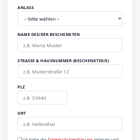
ANLASS
NAME DES/DER BESCHENKTEN
STRASSE & HAUSNUMMER (BESCHENKTER/E)
PLZ
ORT
Ich habe die
Datenschutzerklärung
gelesen und