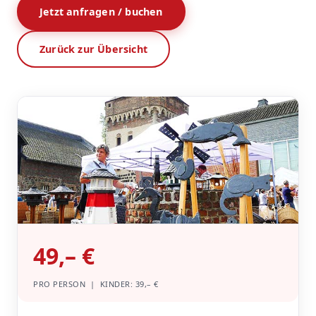
Jetzt anfragen / buchen
Zurück zur Übersicht
49,– €
PRO PERSON | KINDER: 39,– €