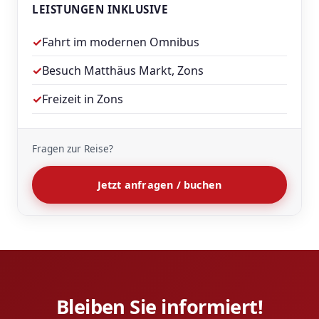
LEISTUNGEN INKLUSIVE
✓
Fahrt im modernen Omnibus
✓
Besuch Matthäus Markt, Zons
✓
Freizeit in Zons
Fragen zur Reise?
Jetzt anfragen / buchen
Bleiben Sie informiert!