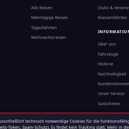
Alle Reisen
Clubs & Vereine
Mehrtägige Reisen
Klassenfahrten
Tagesfahrten
INFORMATIO
Weihnachtsreisen
Über uns
Fahrzeuge
Historie
Nachhaltigkeit
Kundenstimme
Unser Service
Gutscheine
sschließlich technisch notwendige Cookies für die Funktionsfähig
its-Token, Spam-Schutz). Es findet kein Tracking statt.
Mehr in de