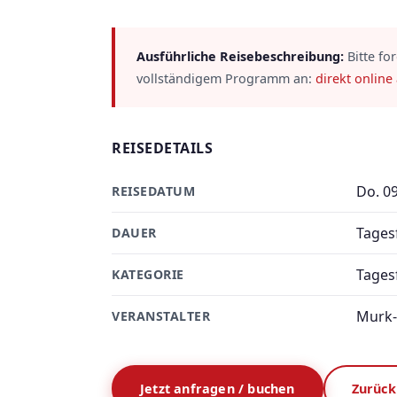
Ausführliche Reisebeschreibung:
Bitte fo
vollständigem Programm an:
direkt online
REISEDETAILS
Do. 0
REISEDATUM
Tages
DAUER
Tages
KATEGORIE
Murk-
VERANSTALTER
Jetzt anfragen / buchen
Zurück