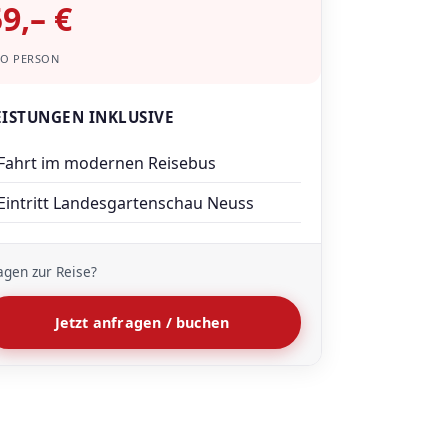
9,– €
RO PERSON
EISTUNGEN INKLUSIVE
Fahrt im modernen Reisebus
Eintritt Landesgartenschau Neuss
agen zur Reise?
Jetzt anfragen / buchen