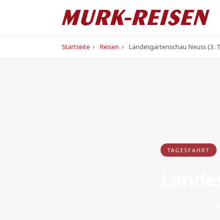
Startseite
›
Reisen
›
Landesgartenschau Neuss (3. T
TAGESFAHRT
Landes
Do. 09.07.2026