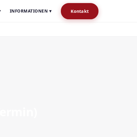
▾
INFORMATIONEN ▾
Kontakt
Termin)