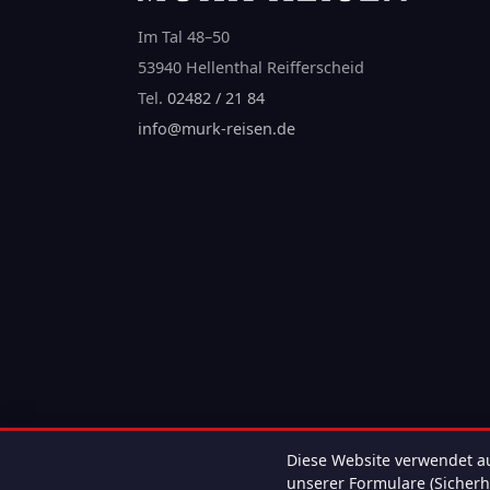
Im Tal 48–50
53940 Hellenthal Reifferscheid
Tel.
02482 / 21 84
info@murk-reisen.de
Diese Website verwendet au
unserer Formulare (Sicherhe