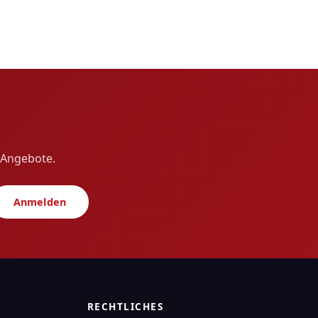
e Angebote.
Anmelden
RECHTLICHES