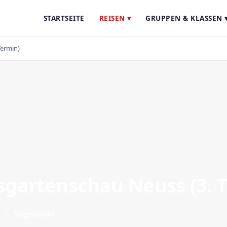
STARTSEITE
REISEN ▾
GRUPPEN & KLASSEN 
ermin)
gartenschau Neuss (3. 
 | Tagesfahrt