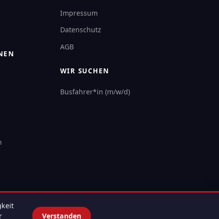
Impressum
Datenschutz
AGB
NEN
WIR SUCHEN
Busfahrer*in (m/w/d)
n
keit
r
Verstanden