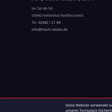
Im Tal 48–50
53940 Hellenthal Reifferscheid
Tel.
02482 / 21 84
info@murk-reisen.de
Diese Website verwendet au
unserer Formulare (Sicherhe