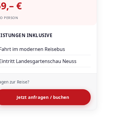
9,– €
RO PERSON
EISTUNGEN INKLUSIVE
Fahrt im modernen Reisebus
Eintritt Landesgartenschau Neuss
agen zur Reise?
Jetzt anfragen / buchen