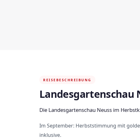
REISEBESCHREIBUNG
Landesgartenschau N
Die Landesgartenschau Neuss im Herbstkl
Im September: Herbststimmung mit golden
inklusive.