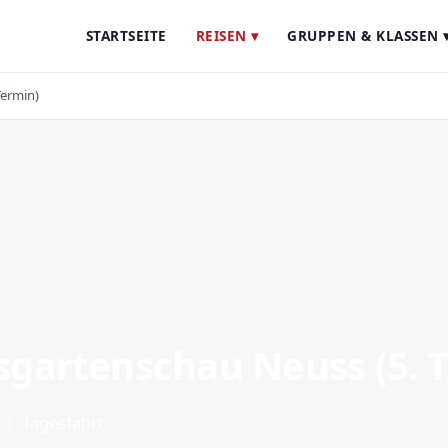
STARTSEITE
REISEN ▾
GRUPPEN & KLASSEN 
ermin)
gartenschau Neuss (5. 
 | Tagesfahrt