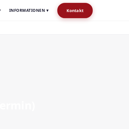
▾
INFORMATIONEN ▾
Kontakt
Termin)