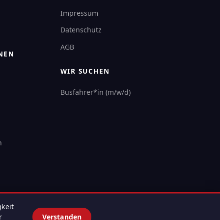
Impressum
Datenschutz
AGB
NEN
WIR SUCHEN
Busfahrer*in (m/w/d)
n
keit
r
Verstanden