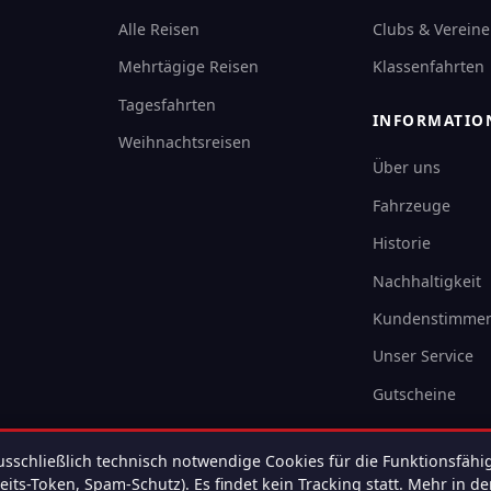
Alle Reisen
Clubs & Vereine
Mehrtägige Reisen
Klassenfahrten
Tagesfahrten
INFORMATIO
Weihnachtsreisen
Über uns
Fahrzeuge
Historie
Nachhaltigkeit
Kundenstimme
Unser Service
Gutscheine
sschließlich technisch notwendige Cookies für die Funktionsfähig
its-Token, Spam-Schutz). Es findet kein Tracking statt.
Mehr in de