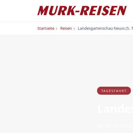
Startseite
›
Reisen
›
Landesgartenschau Neuss (5. T
TAGESFAHRT
Landes
Mi. 09.09.2026