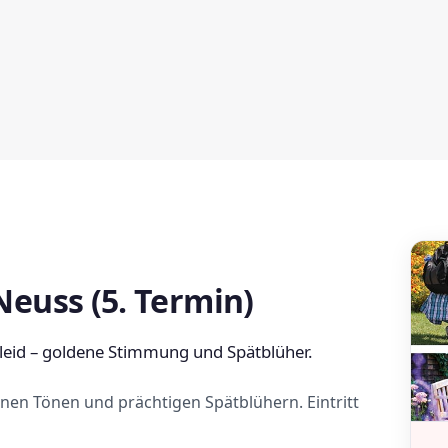
euss (5. Termin)
eid – goldene Stimmung und Spätblüher.
en Tönen und prächtigen Spätblühern. Eintritt