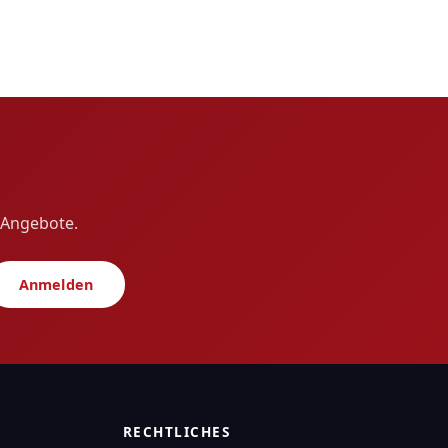
e Angebote.
Anmelden
RECHTLICHES