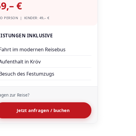
9,– €
O PERSON | KINDER: 49,– €
EISTUNGEN INKLUSIVE
Fahrt im modernen Reisebus
Aufenthalt in Kröv
Besuch des Festumzugs
agen zur Reise?
Jetzt anfragen / buchen