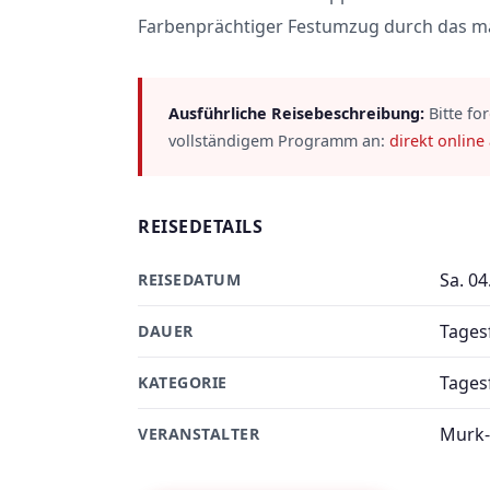
Farbenprächtiger Festumzug durch das ma
Ausführliche Reisebeschreibung:
Bitte fo
vollständigem Programm an:
direkt online
REISEDETAILS
Sa. 04
REISEDATUM
Tages
DAUER
Tages
KATEGORIE
Murk-
VERANSTALTER