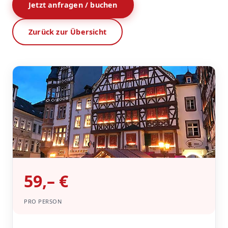
Jetzt anfragen / buchen
Zurück zur Übersicht
59,– €
PRO PERSON