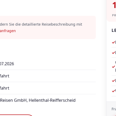
P
rdern Sie die detaillierte Reisebeschreibung mit
L
 anfragen
✓
✓
.07.2026
✓
fahrt
✓
fahrt
✓
Reisen GmbH, Hellenthal-Reifferscheid
Fr