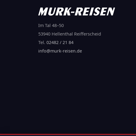
Im Tal 48–50
53940 Hellenthal Reifferscheid
Tel.
02482 / 21 84
info@murk-reisen.de