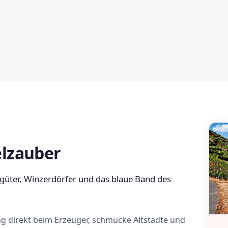
elzauber
ngüter, Winzerdörfer und das blaue Band des
g direkt beim Erzeuger, schmucke Altstädte und